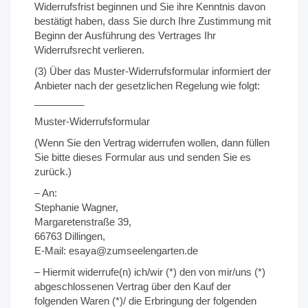
Widerrufsfrist beginnen und Sie ihre Kenntnis davon
bestätigt haben, dass Sie durch Ihre Zustimmung mit
Beginn der Ausführung des Vertrages Ihr
Widerrufsrecht verlieren.
(3) Über das Muster-Widerrufsformular informiert der
Anbieter nach der gesetzlichen Regelung wie folgt:
_________
Muster-Widerrufsformular
(Wenn Sie den Vertrag widerrufen wollen, dann füllen
Sie bitte dieses Formular aus und senden Sie es
zurück.)
– An:
Stephanie Wagner,
Margaretenstraße 39,
66763 Dillingen,
E-Mail: esaya@zumseelengarten.de
– Hiermit widerrufe(n) ich/wir (*) den von mir/uns (*)
abgeschlossenen Vertrag über den Kauf der
folgenden Waren (*)/ die Erbringung der folgenden