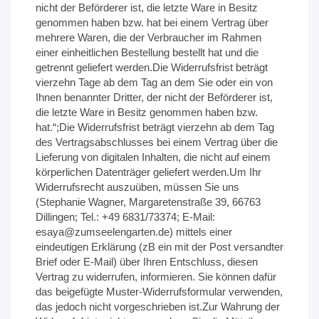
nicht der Beförderer ist, die letzte Ware in Besitz
genommen haben bzw. hat bei einem Vertrag über
mehrere Waren, die der Verbraucher im Rahmen
einer einheitlichen Bestellung bestellt hat und die
getrennt geliefert werden.Die Widerrufsfrist beträgt
vierzehn Tage ab dem Tag an dem Sie oder ein von
Ihnen benannter Dritter, der nicht der Beförderer ist,
die letzte Ware in Besitz genommen haben bzw.
hat.“;Die Widerrufsfrist beträgt vierzehn ab dem Tag
des Vertragsabschlusses bei einem Vertrag über die
Lieferung von digitalen Inhalten, die nicht auf einem
körperlichen Datenträger geliefert werden.Um Ihr
Widerrufsrecht auszuüben, müssen Sie uns
(Stephanie Wagner, Margaretenstraße 39, 66763
Dillingen; Tel.: +49 6831/73374; E-Mail:
esaya@zumseelengarten.de) mittels einer
eindeutigen Erklärung (zB ein mit der Post versandter
Brief oder E-Mail) über Ihren Entschluss, diesen
Vertrag zu widerrufen, informieren. Sie können dafür
das beigefügte Muster-Widerrufsformular verwenden,
das jedoch nicht vorgeschrieben ist.Zur Wahrung der