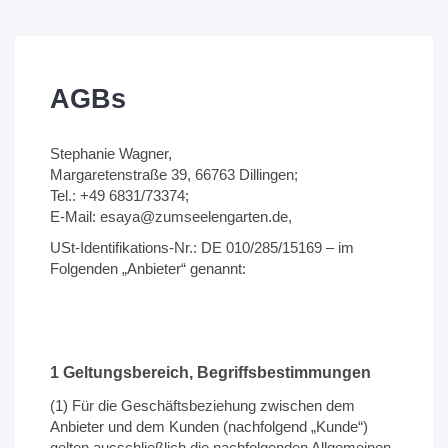
AGBs
Stephanie Wagner,
Margaretenstraße 39, 66763 Dillingen;
Tel.: +49 6831/73374;
E-Mail: esaya@zumseelengarten.de,
USt-Identifikations-Nr.: DE 010/285/15169 – im
Folgenden „Anbieter“ genannt:
1 Geltungsbereich, Begriffsbestimmungen
(1) Für die Geschäftsbeziehung zwischen dem
Anbieter und dem Kunden (nachfolgend „Kunde“)
gelten ausschließlich die nachfolgenden Allgemeinen