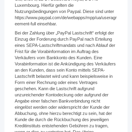
Luxembourg. Hierfür gelten die
Nutzungsbedingungen von Paypal. Diese sind unter
https://www.paypal.com/de/webapps/mpp/ua/useragr
eement-full
einsehbar.
Bei der Zahlung über „PayPal Lastschrift“ erfolgt der
Einzug der Forderung durch PayPal nach Erteilung
eines SEPA-Lastschriftmandats und nach Ablauf der
Frist für die Vorabinformation im Auftrag des
Verkäufers vom Bankkonto des Kunden. Eine
Vorabinformation ist die Ankündigung des Verkäufers
an den Kunden, dass sein Konto mittels SEPA-
Lastschrift belastet wird und kann beispielsweise in
Form einer Rechnung oder eines Vertrages
geschehen. Kann die Lastschrift aufgrund
unzureichender Kontodeckung oder aufgrund der
Angabe einer falschen Bankverbindung nicht
eingelöst werden oder widerspricht der Kunde der
Abbuchung, ohne hierzu berechtigt zu sein, hat der
Kunde die durch die Rückbuchung des jeweiligen
Kreditinstituts entstehenden Gebühren zu tragen,
wenn er dies zu vertreten hat. Das übrige