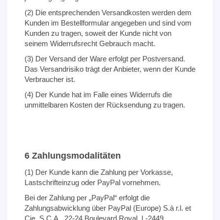
(2) Die entsprechenden Versandkosten werden dem
Kunden im Bestellformular angegeben und sind vom
Kunden zu tragen, soweit der Kunde nicht von
seinem Widerrufsrecht Gebrauch macht.
(3) Der Versand der Ware erfolgt per Postversand.
Das Versandrisiko trägt der Anbieter, wenn der Kunde
Verbraucher ist.
(4) Der Kunde hat im Falle eines Widerrufs die
unmittelbaren Kosten der Rücksendung zu tragen.
6 Zahlungsmodalitäten
(1) Der Kunde kann die Zahlung per Vorkasse,
Lastschrifteinzug oder PayPal vornehmen.
Bei der Zahlung per „PayPal“ erfolgt die
Zahlungsabwicklung über PayPal (Europe) S.à r.l. et
Cie, S.C.A., 22-24 Boulevard Royal, L-2449