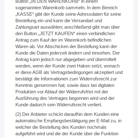
Button „IN DEN WARENKORB“ in einem
sogenannten Warenkorb sammeln. In dem Bereich
„KASSE“ gibt der Kunde seine Adressdaten für seine
Bestellung ein und kann die Versandart und
Zahlungsart auswählen; anschließend gibt man über
den Button „JETZT KAUFEN“ einen verbindlichen
Antrag zum Kauf der im Warenkorb befindlichen
Waren ab. Vor Abschicken der Bestellung kann der
Kunde die Daten jederzeit ändern und einsehen. Der
Antrag kann jedoch nur abgegeben und übermittelt
werden, wenn der Kunde zwei Haken setzt, wonach
er diese AGB als Vertragsbedingungen akzeptiert und
bestätigt die Informationen zum Widerrufsrecht zur
Kenntnis genommen hat; sowie dass bei digitalen
Produkten vor Ablauf der Widerrufsfrist mit der
Ausführung des Vertrages begonnen wird und der
Kunde dadurch sein Widerrufsrecht verliert.
(2) Der Anbieter schickt daraufhin dem Kunden eine
automatische Empfangsbestätigung per E-Mail zu, in
welcher die Bestellung des Kunden nochmals
aufgeführt wird und die der Kunde über die Funktion