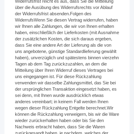
Widerrufsfrist reicht es aus, dass Sie die Mitteilung
über die Ausübung des Widerrufsrechts vor Ablauf
der Widerrufsfrist absenden.Folgen des
WiderrufsWenn Sie diesen Vertrag widerrufen, haben
wir Ihnen alle Zahlungen, die wir von Ihnen erhalten
haben, einschließlich der Lieferkosten (mit Ausnahme
der zusätzlichen Kosten, die sich daraus ergeben,
dass Sie eine andere Art der Lieferung als die von
uns angebotene, günstige Standardlieferung gewählt
haben), unverzüglich und spätestens binnen vierzehn
Tagen ab dem Tag zurückzuzahlen, an dem die
Mitteilung über Ihren Widerruf dieses Vertrages bei
uns eingegangen ist. Für diese Rückzahlung
verwenden wir dasselbe Zahlungsmittel, das Sie bei
der ursprünglichen Transaktion eingesetzt haben, es
sei denn, mit Ihnen wurde ausdrücklich etwas
anderes vereinbart; in keinem Fall werden Ihnen
wegen dieser Rückzahlung Entgelte berechnet.Wir
können die Rückzahlung verweigern, bis wir die Ware
wieder zurückerhalten haben oder bis Sie den
Nachweis erbracht haben, dass Sie die Waren
zurückgesandt haben, je nachdem, welches der